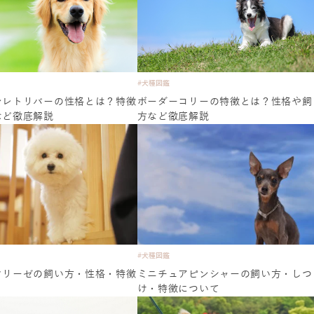
#犬種図鑑
ンレトリバーの性格とは？特徴
ボーダーコリーの特徴とは？性格や飼
など徹底解説
方など徹底解説
#犬種図鑑
フリーゼの飼い方・性格・特徴
ミニチュアピンシャーの飼い方・しつ
け・特徴について