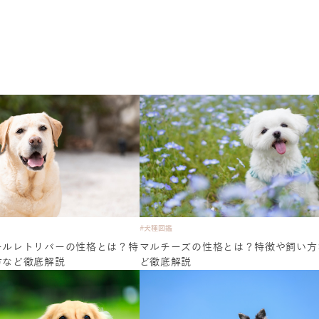
#犬種図鑑
ールレトリバーの性格とは？特
マルチーズの性格とは？特徴や飼い方
方など徹底解説
ど徹底解説