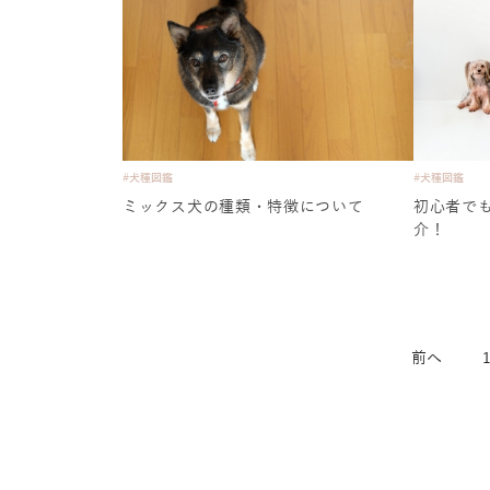
#犬種図鑑
#犬種図鑑
ミックス犬の種類・特徴について
初心者で
介！
前へ