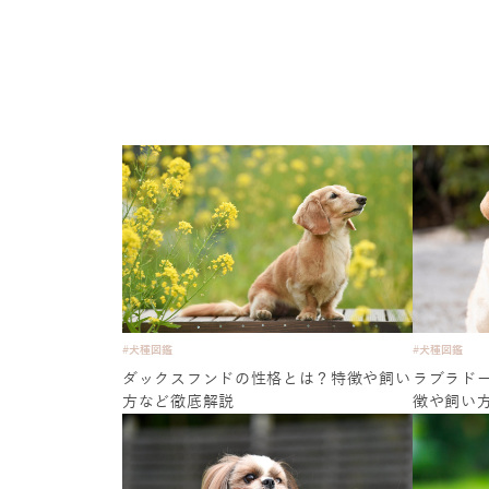
#犬種図鑑
#犬種図鑑
ダックスフンドの性格とは？特徴や飼い
ラブラド
方など徹底解説
徴や飼い