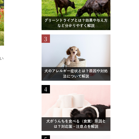
グリーントライプとは？効果や与え方
など分かりやすく解説
3
い
犬のアレルギー症状とは？原因や対処
法について解説
4
犬がうんちを食べる（食糞）原因と
は？対応策・注意点を解説