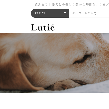
読みもの | 愛犬との美しく豊かな毎日をつくるブラ
おやつ