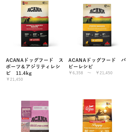
ACANAドッグフード ス
ACANAドッグフード パ
ポーツ＆アジリティレシ
ピーレシピ
ピ 11.4kg
￥6,358 ～ ￥21,450
￥21,450