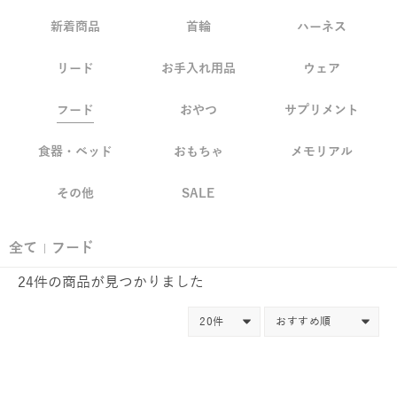
新着商品
首輪
ハーネス
リード
お手入れ用品
ウェア
フード
おやつ
サプリメント
食器・ベッド
おもちゃ
メモリアル
その他
SALE
全て
フード
|
24件
の商品が見つかりました