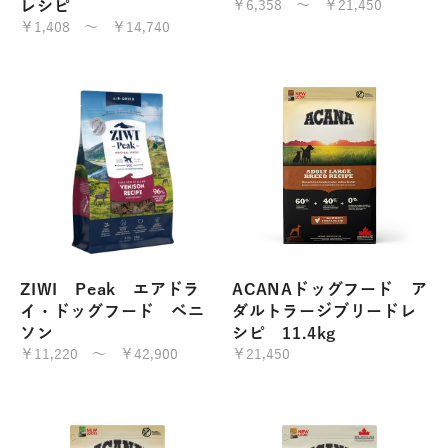
レシピ
￥6,358 ～ ￥21,450
￥1,408 ～ ￥14,740
ZIWI Peak エアドラ
ACANAドッグフード ア
イ・ドッグフード ベニ
ダルトラージブリードレ
ソン
シピ 11.4kg
￥11,220 ～ ￥42,900
￥21,450