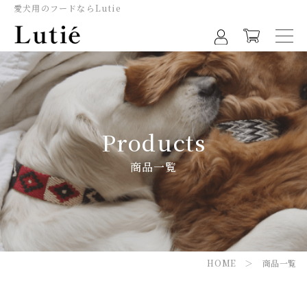
愛犬用のフードならLutie
Products
商品一覧
HOME
＞
商品一覧