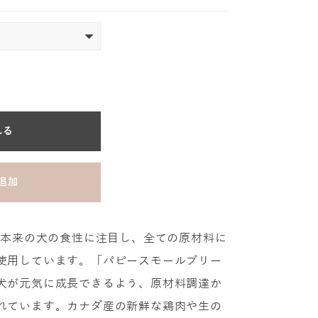
れる
追加
、本来の犬の食性に注目し、全ての原材料に
使用しています。「パピースモールブリー
犬が元気に成長できるよう、原材料調達か
れています。カナダ産の新鮮な鶏肉や生の