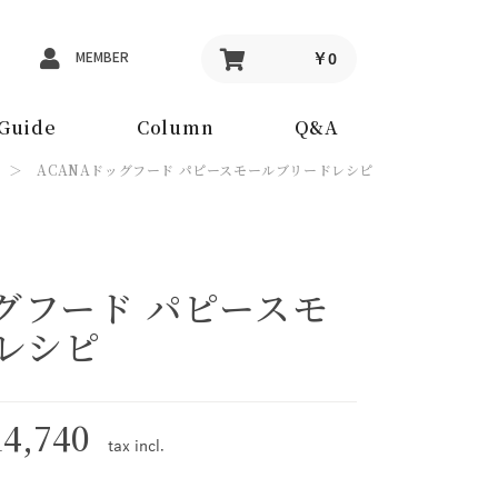
MEMBER
￥0
Guide
Column
Q&A
＞ ACANAドッグフード パピースモールブリードレシピ
グフード パピースモ
レシピ
4,740
tax
incl.