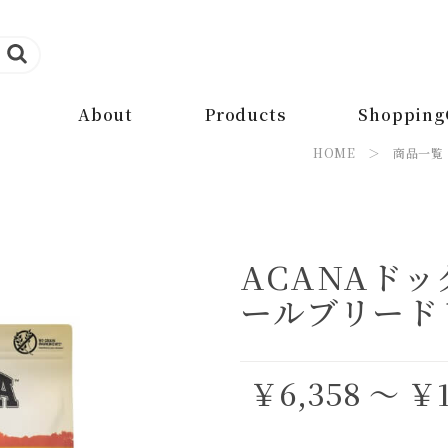
About
Products
Shopping
HOME
＞
商品一覧
ACANAドッ
ールブリード
￥6,358 ～ ￥1