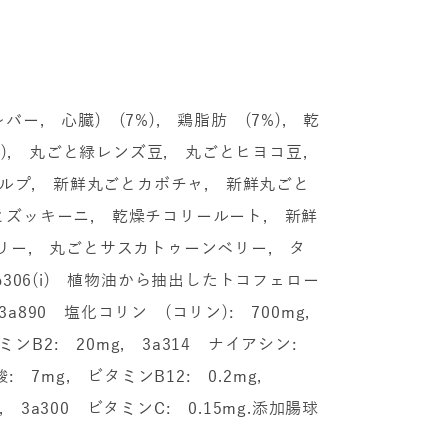
ー, 心臓) (7%), 鶏脂肪 (7%), 乾
3%), 丸ごと緑レンズ豆, 丸ごとヒヨコ豆,
ケルプ, 新鮮丸ごとカボチャ, 新鮮丸ごと
とズッキーニ, 乾燥チコリールート, 新鮮
リー, 丸ごとサスカトゥーンベリー, タ
306(i) 植物油から抽出したトコフェロー
3a890 塩化コリン (コリン): 700mg,
ビタミンB2: 20mg, 3a314 ナイアシン:
: 7mg, ビタミンB12: 0.2mg,
U, 3a300 ビタミンC: 0.15mg.添加腸球