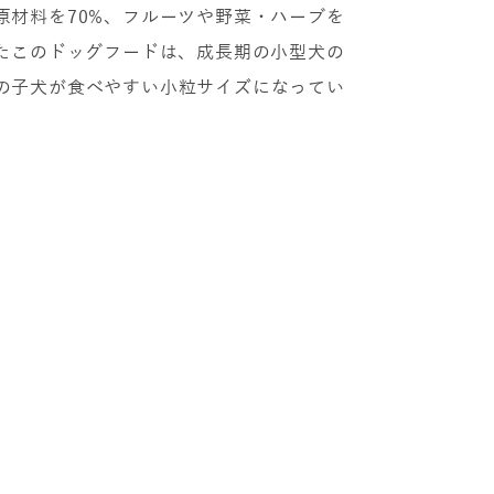
原材料を70%、フルーツや野菜・ハーブを
したこのドッグフードは、成長期の小型犬の
の子犬が食べやすい小粒サイズになってい