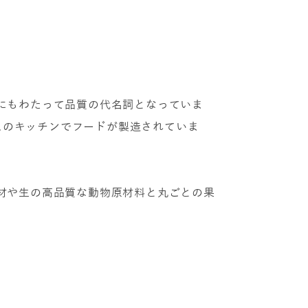
代にもわたって品質の代名詞となっていま
スのキッチンでフードが製造されていま
食材や生の高品質な動物原材料と丸ごとの果