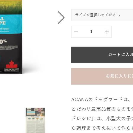
カートに入
お気に入りに
ACANAのドッグフードは
こだわり最高品質のものを
ドレシピ」は、小型犬の子
ら調理まで考え抜いて作ら