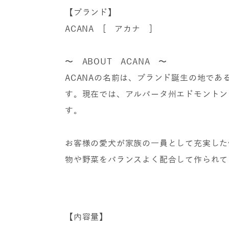
【ブランド】
ACANA [ アカナ ]
〜 ABOUT ACANA 〜
ACANAの名前は、ブランド誕生の地で
す。現在では、アルバータ州エドモントン
す。
お客様の愛犬が家族の一員として充実した
物や野菜をバランスよく配合して作られて
【内容量】