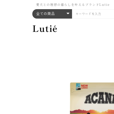
愛犬との理想の暮らしを叶えるブランドLutie
全ての商品