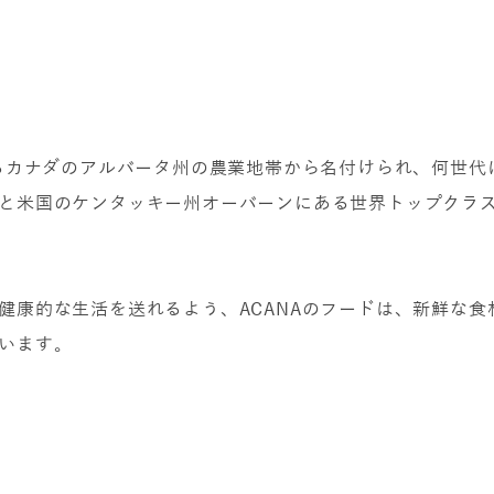
あるカナダのアルバータ州の農業地帯から名付けられ、何世
と米国のケンタッキー州オーバーンにある世界トップクラ
健康的な生活を送れるよう、ACANAのフードは、新鮮な
います。