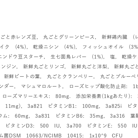
 丸ごと赤レンズ豆, 丸ごとグリーンピース, 新鮮鶏内臓 (レバ
ヘイク (4%), 乾燥ニシン (4%), フィッシュオイル (
ンドウ豆スターチ, 生七面鳥レバー (1%), 塩, 乾燥
ンジン, 新鮮丸ごとリンゴ, 新鮮丸ごと洋梨, 新鮮丸ご
, 新鮮ビートの葉, 丸ごとクランベリー, 丸ごとブルーベ
ンダー, マシュマロルート, ローズヒップ酸化防止剤: 1b
g, ローズマリーエキス: 80mg. 添加栄養素(1kgあたり): 
(銅: 11mg), 3a821 ビタミンB1: 100mg, 3a825i 
: 60mg, 3a831 ビタミンB6: 35mg, 3a316 葉酸
71 ビタミンD3: 500 IU, 3a700 ビタミンE: 550 I
SM 10663/NCIMB 10415: 1x10^9 CFU