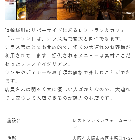
道頓堀川のリバーサイドにあるレストラン＆カフェ
「ムーラン」は、テラス席で愛犬と同伴できます。
テラス席はとても開放的で、多くの犬連れのお客様が
利用されています。提供されるメニューは素材にこだ
わったフレンチイタリアン。
ランチやディナーをお手頃な価格で楽しむことができ
ます。
店員さんは明るく犬に優しい人ばかりなので、犬連れ
でも安心して入店できるのが魅力のお店です。
施設名
レストラン＆カフェ ムーラ
ン
住所
大阪府大阪市西区南堀江1-5-