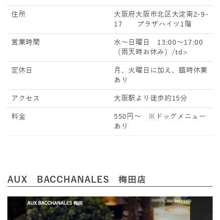
住所
大阪府大阪市北区大淀南2-9-
17 プラザハイツ1階
営業時間
水～日曜日 13:00～17:00
（雨天時お休み）/td>
定休日
月、火曜日に加え、臨時休業
あり
アクセス
大阪駅より徒歩約15分
料金
550円～ ※ドッグメニュー
あり
AUX BACCHANALES 梅田店