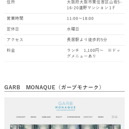
住所
大阪府大阪市東住吉区山坂5-
16-20道野マンション１F
営業時間
11:00～18:00
定休日
水曜日
アクセス
長居駅より徒歩約5分
料金
ランチ 1,100円～ ※ドッ
グメニューあり
GARB MONAQUE（ガーブモナーク）