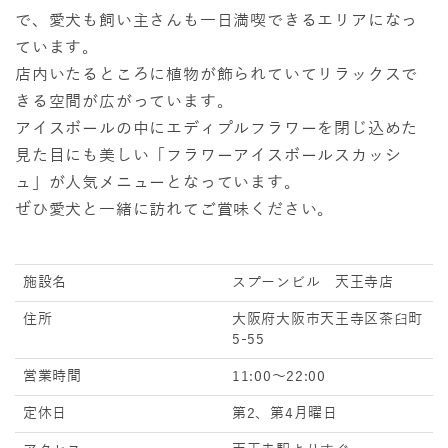
で、愛犬も飼い主さんも一日満喫できるエリアになっ
ています。
店内いたるところに植物が飾られていてリラックスで
きる空間が広がっています。
アイスボールの中にエディプルフラワーを閉じ込めた
見た目にも美しい「フラワーアイスボールスカッシ
ュ」が人気メニューとなっています。
ぜひ愛犬と一緒に訪れてご賞味ください。
施設名
スプーンビル 天王寺店
住所
大阪府大阪市天王寺区茶臼町
5-55
営業時間
11:00～22:00
定休日
第2、第4月曜日