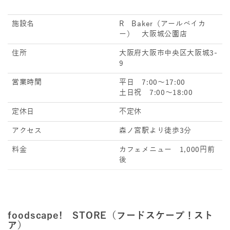
施設名
R Baker（アールベイカ
ー） 大阪城公園店
住所
大阪府大阪市中央区大阪城3-
9
営業時間
平日 7:00～17:00
土日祝 7:00～18:00
定休日
不定休
アクセス
森ノ宮駅より徒歩3分
料金
カフェメニュー 1,000円前
後
foodscape! STORE（フードスケープ！スト
ア）