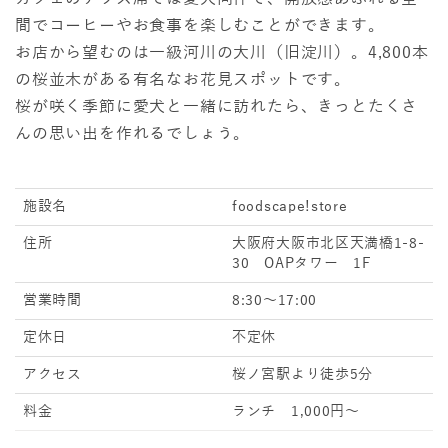
間でコーヒーやお食事を楽しむことができます。
お店から望むのは一級河川の大川（旧淀川）。4,800本
の桜並木がある有名なお花見スポットです。
桜が咲く季節に愛犬と一緒に訪れたら、きっとたくさ
んの思い出を作れるでしょう。
施設名
foodscape!store
住所
大阪府大阪市北区天満橋1-8-
30 OAPタワー 1F
営業時間
8:30～17:00
定休日
不定休
アクセス
桜ノ宮駅より徒歩5分
料金
ランチ 1,000円～