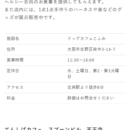
ヘルシー志向のお食事を提供してもらえます。
また店内には、1点1点手作りのハーネスや首などのグ
ッズが展示販売中です。
施設名
ドッグカフェこふみ
住所
大阪市生野区巽中3-14-7
営業時間
11:30～16:00
定休日
水、土曜日、第2・第3火曜
日
アクセス
北巽駅より徒歩8分
料金
詳細はお問合せください
てんしばカフェ スプーンビル 天王寺