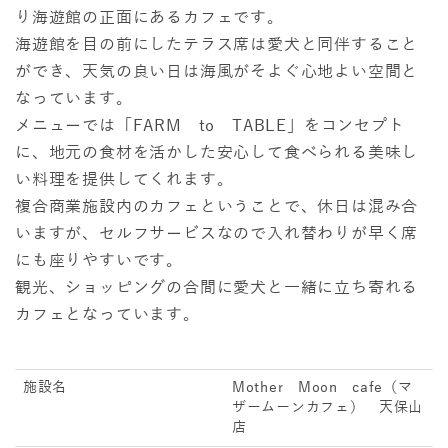
り海遊館の正面にあるカフェです。
海遊館を目の前にしたテラス席は愛犬と同伴すること
ができ、天気の良い日は海風がそよぐ心地よい空間と
なっています。
メニューでは「FARM to TABLE」をコンセプト
に、地元の食材を活かした安心して食べられる美味し
い料理を提供してくれます。
複合商業施設内のカフェということで、休日は混み合
いますが、セルフサービスなので入れ替わりが早く席
にも座りやすいです。
観光、ショッピングの合間に愛犬と一緒に立ち寄れる
カフェとなっています。
施設名
Mother Moon cafe（マ
ザームーンカフェ） 天保山
店