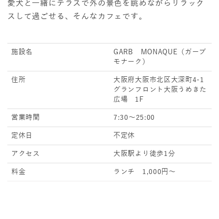
愛犬と一緒にテラスで外の景色を眺めながらリラック
スして過ごせる、そんなカフェです。
施設名
GARB MONAQUE（ガーブ
モナーク）
住所
大阪府大阪市北区大深町4-1
グランフロント大阪うめきた
広場 1F
営業時間
7:30～25:00
定休日
不定休
アクセス
大阪駅より徒歩1分
料金
ランチ 1,000円～