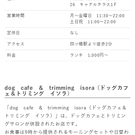
26 キャナルテラス1Ｆ
営業時間
月～金曜日 11:30～22:00
土日祝 11:00～22:00
定休日
なし
アクセス
四ツ橋駅より徒歩2分
料金
ランチ 1,000円～
dog cafe & trimming isora（ドッグカフ
ェ＆トリミング イソラ）
「dog cafe & trimming isora（ドッグカフェ＆
トリミング イソラ）」は、ドッグカフェとトリミン
グサロンが併設されたお店です。
お食事は9時から提供されるモーニングセットや日替わ