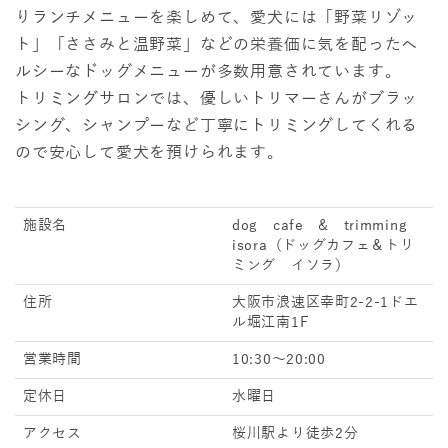
りランチメニューを楽しめて、愛犬には「野菜リゾッ
ト」「ささみと温野菜」などの栄養価に気を配ったヘ
ルシーなドッグメニューが多数用意されています。
トリミングサロンでは、優しいトリマーさんがブラッ
シング、シャンプーなど丁寧にトリミングしてくれる
ので安心して愛犬を預けられます。
施設名
dog cafe & trimming
isora（ドッグカフェ＆トリ
ミング イソラ）
住所
大阪市浪速区幸町2-2-1ドエ
ル堀江南1F
営業時間
10:30～20:00
定休日
水曜日
アクセス
桜川駅より徒歩2分