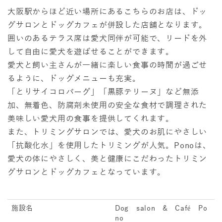
大阪駅からほど近い場所にあるこちらのお店は、ドッ
グサロンとドッグカフェが併設した店舗となります。
囲いのあるテラス席は愛犬同伴が可能で、リードを外
して自由に愛犬を遊ばせることができます。
愛犬と飼い主さんが一緒に楽しい食事の時間が過ごせ
るように、ドッグメニューも充実。
「とりサイコロバーグ」「黒豚テリーヌ」など無添
加、無着色、防腐剤未使用の安全な食材で調理された
美味しい愛犬用の食事を提供してくれます。
また、トリミングサロンでは、愛犬のお肌にやさしい
「抗酸化水」を使用したトリミングが人気。Ponoは、
愛犬の体にやさしく、美と健康にこだわったトリミン
グサロンとドッグカフェとなっています。
施設名
Dog salon & Café Po
no