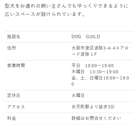
型犬をお連れの飼い主さんでもゆっくりできるように
広いスペースが設けられています。
施設名
DOG GUILD
住所
大阪市港区波除3-4-4コアロ
ード波除１F
営業時間
平日 10:00～19:00
木曜日 13:30～19:00
金、土、日曜日10:00～19:0
0
定休日
火曜日
アクセス
弁天町駅より徒歩3分
料金
詳細はお問合せください