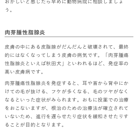
おかしいと感じたら早めに動物病院に相談しましょ
う。
肉芽腫性脂腺炎
皮膚の中にある皮脂腺がだんだんと破壊されて、最終
的にはなくなってしまう皮膚の病気です。「肉芽腫瘍
性脂腺炎といえば秋田犬」といわれるほど、発症率の
高い皮膚病です。
肉芽腫瘍性脂腺炎を発症すると、耳や首から背中にか
けての毛が抜ける、フケが多くなる、毛のツヤがなく
なるといった症状がみられます。おもに投薬での治療
をおこないますが、根治のための治療法が確立されて
いないため、進行を遅らせたり症状を緩和させたりす
ることが目的となります。