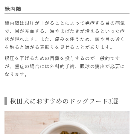
緑内障
緑内障は眼圧が上がることによって発症する目の病気
で、目が充血する、涙やまばたきが増えるといった症
状が現れます。また、痛みを伴うため、頭や目の近く
を触ると嫌がる素振りを見せることがあります。
眼圧を下げるための目薬を投与するのが一般的です
が、重症の場合には外科的手術、眼球の摘出が必要に
なります。
秋田犬におすすめのドッグフード3選