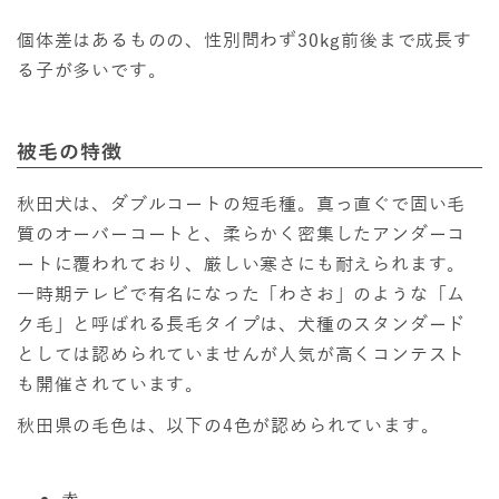
個体差はあるものの、性別問わず30kg前後まで成長す
る子が多いです。
被毛の特徴
秋田犬は、ダブルコートの短毛種。真っ直ぐで固い毛
質のオーバーコートと、柔らかく密集したアンダーコ
ートに覆われており、厳しい寒さにも耐えられます。
一時期テレビで有名になった「わさお」のような「ム
ク毛」と呼ばれる長毛タイプは、犬種のスタンダード
としては認められていませんが人気が高くコンテスト
も開催されています。
秋田県の毛色は、以下の4色が認められています。
赤