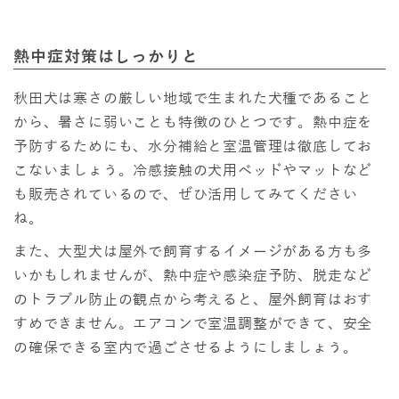
熱中症対策はしっかりと
秋田犬は寒さの厳しい地域で生まれた犬種であること
から、暑さに弱いことも特徴のひとつです。熱中症を
予防するためにも、水分補給と室温管理は徹底してお
こないましょう。冷感接触の犬用ベッドやマットなど
も販売されているので、ぜひ活用してみてください
ね。
また、大型犬は屋外で飼育するイメージがある方も多
いかもしれませんが、熱中症や感染症予防、脱走など
のトラブル防止の観点から考えると、屋外飼育はおす
すめできません。エアコンで室温調整ができて、安全
の確保できる室内で過ごさせるようにしましょう。