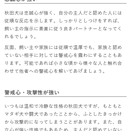
秋田犬は忠誠心が強く、自分の主人だと認めた人には
従順な反応を示します。しっかりとしつけをすれば、
飼い主の指示に素直に従う良きパートナーとなってく
れるでしょう。
反面、飼い主や家族には従順で温厚でも、家族と認め
ていない相手に対しては警戒心を露わにすることもあ
ります。可能であれば小さな頃から様々な人と触れ合
わせて他者への警戒心を解いてあげましょう。
警戒心・攻撃性が強い
いつもは温和で冷静な性格の秋田犬ですが、もともと
マタギ犬や闘犬であったことから、ふとしたきっかけ
から攻撃的になってしまうことがあります。また、自
立心が強い性格でもあるため、主人だと認めていない