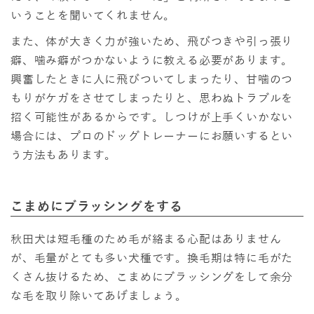
いうことを聞いてくれません。
また、体が大きく力が強いため、飛びつきや引っ張り
癖、噛み癖がつかないように教える必要があります。
興奮したときに人に飛びついてしまったり、甘噛のつ
もりがケガをさせてしまったりと、思わぬトラブルを
招く可能性があるからです。しつけが上手くいかない
場合には、プロのドッグトレーナーにお願いするとい
う方法もあります。
こまめにブラッシングをする
秋田犬は短毛種のため毛が絡まる心配はありません
が、毛量がとても多い犬種です。換毛期は特に毛がた
くさん抜けるため、こまめにブラッシングをして余分
な毛を取り除いてあげましょう。