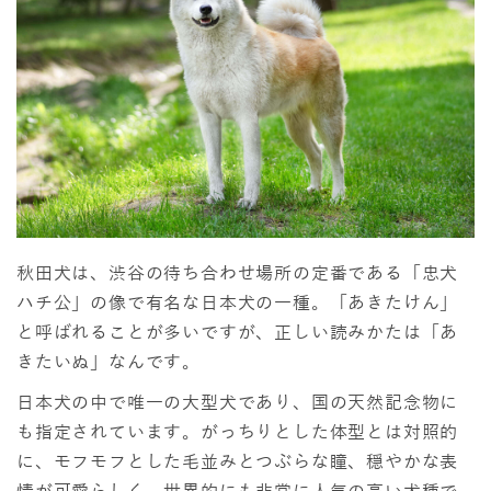
秋田犬は、渋谷の待ち合わせ場所の定番である「忠犬
ハチ公」の像で有名な日本犬の一種。「あきたけん」
と呼ばれることが多いですが、正しい読みかたは「あ
きたいぬ」なんです。
日本犬の中で唯一の大型犬であり、国の天然記念物に
も指定されています。がっちりとした体型とは対照的
に、モフモフとした毛並みとつぶらな瞳、穏やかな表