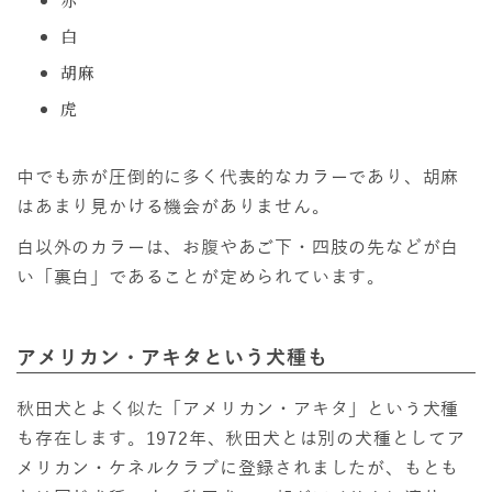
白
胡麻
虎
中でも赤が圧倒的に多く代表的なカラーであり、胡麻
はあまり見かける機会がありません。
白以外のカラーは、お腹やあご下・四肢の先などが白
い「裏白」であることが定められています。
アメリカン・アキタという犬種も
秋田犬とよく似た「アメリカン・アキタ」という犬種
も存在します。1972年、秋田犬とは別の犬種としてア
メリカン・ケネルクラブに登録されましたが、もとも