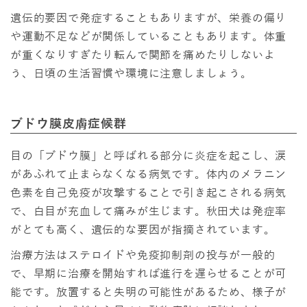
遺伝的要因で発症することもありますが、栄養の偏り
や運動不足などが関係していることもあります。体重
が重くなりすぎたり転んで関節を痛めたりしないよ
う、日頃の生活習慣や環境に注意しましょう。
ブドウ膜皮膚症候群
目の「ブドウ膜」と呼ばれる部分に炎症を起こし、涙
があふれて止まらなくなる病気です。体内のメラニン
色素を自己免疫が攻撃することで引き起こされる病気
で、白目が充血して痛みが生じます。秋田犬は発症率
がとても高く、遺伝的な要因が指摘されています。
治療方法はステロイドや免疫抑制剤の投与が一般的
で、早期に治療を開始すれば進行を遅らせることが可
能です。放置すると失明の可能性があるため、様子が