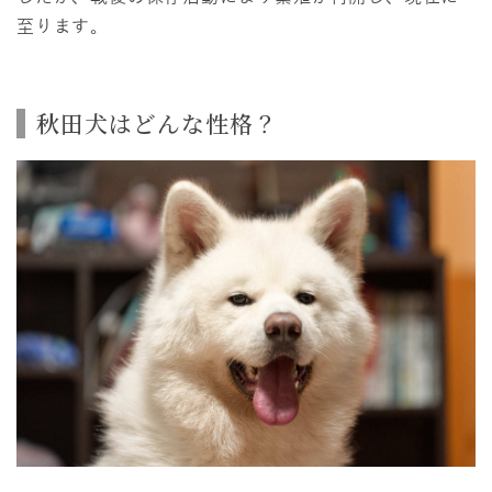
至ります。
秋田犬はどんな性格？