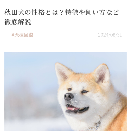
秋田犬の性格とは？特徴や飼い方など
徹底解説
2024/08/31
#犬種図鑑