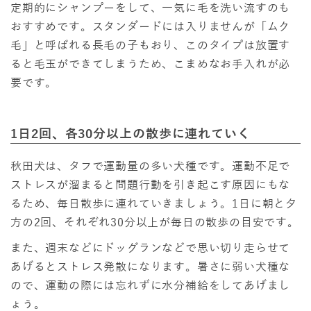
定期的にシャンプーをして、一気に毛を洗い流すのも
おすすめです。スタンダードには入りませんが「ムク
毛」と呼ばれる長毛の子もおり、このタイプは放置す
ると毛玉ができてしまうため、こまめなお手入れが必
要です。
1日2回、各30分以上の散歩に連れていく
秋田犬は、タフで運動量の多い犬種です。運動不足で
ストレスが溜まると問題行動を引き起こす原因にもな
るため、毎日散歩に連れていきましょう。1日に朝と夕
方の2回、それぞれ30分以上が毎日の散歩の目安です。
また、週末などにドッグランなどで思い切り走らせて
あげるとストレス発散になります。暑さに弱い犬種な
ので、運動の際には忘れずに水分補給をしてあげまし
ょう。