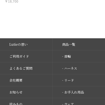
￥18,700
Lutieの想い
商品一覧
ご利用ガイド
- 首輪
よくあるご質問
- ハーネス
会社概要
- リード
お知らせ
- お手入れ用品
読みもの
- ウェア