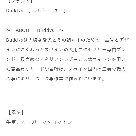
【ブランド】
Buddys [ バディーズ ]
〜 ABOUT Buddys 〜
Buddysは大切な愛犬とその飼い主のための、品質とデザ
インにこだわったスペインの犬用アクセサリー専門ブラ
ンド。最高級のイタリアンレザーと天然コットンを用い
た高品質なリードや首輪は、スペイン国内の工房で職人
の手により一つ一つ手作業で作られています。
【素材】
牛革、オーガニックコットン