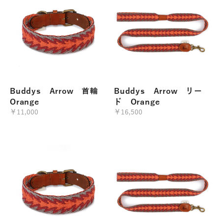
Buddys Arrow 首輪
Buddys Arrow リー
Orange
ド Orange
￥11,000
￥16,500