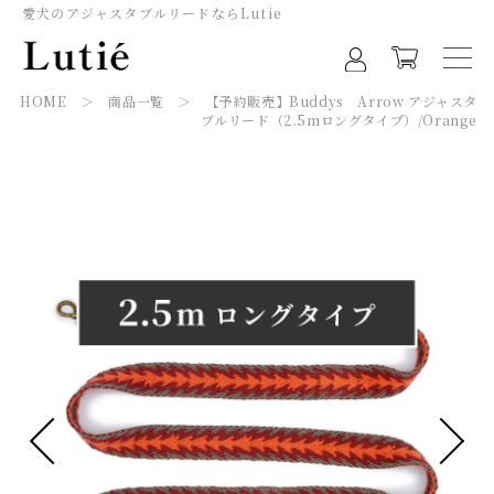
愛犬のアジャスタブルリードならLutie
HOME
＞
商品一覧
＞ 【予約販売】Buddys Arrow アジャスタ
ブルリード（2.5mロングタイプ）/Orange