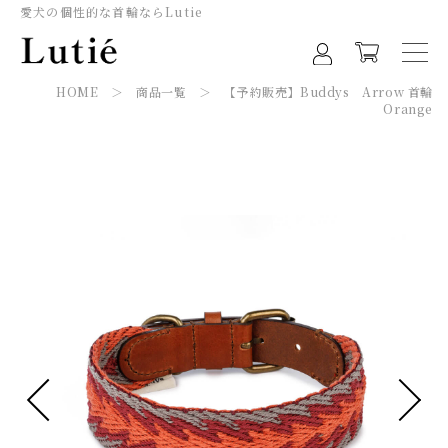
愛犬の個性的な首輪ならLutie
HOME
＞
商品一覧
＞ 【予約販売】Buddys Arrow 首輪
Orange