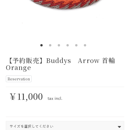
【予約販売】Buddys Arrow 首輪
Orange
Reservation
￥11,000
tax
incl.