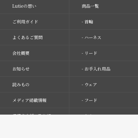
Lutieの想い
商品一覧
ご利用ガイド
- 首輪
よくあるご質問
- ハーネス
会社概要
- リード
お知らせ
- お手入れ用品
読みもの
- ウェア
メディア掲載情報
- フード
保護犬支援の取り組み
- おやつ
お問い合わせ
- サプリメント