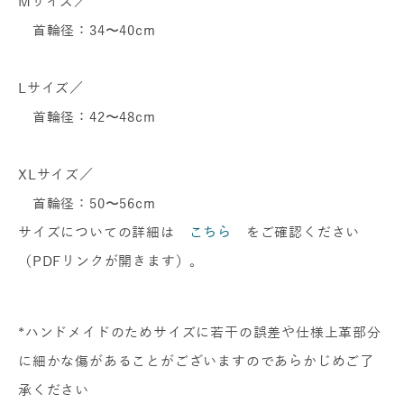
Mサイズ／
首輪径：34〜40cm
Lサイズ／
首輪径：42〜48cm
XLサイズ／
首輪径：50〜56cm
サイズについての詳細は
こちら
をご確認ください
（PDFリンクが開きます）。
*ハンドメイドのためサイズに若干の誤差や仕様上革部分
に細かな傷があることがございますのであらかじめご了
承ください