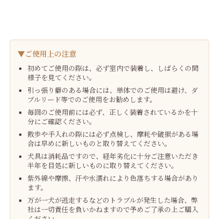
▼ご使用上の注意
初めてご使用の際は、必ず室内で装着し、しばらくの間
様子を見てください。
引っ張り癖のある場合には、単体でのご使用は避け、ダ
ブルリード等でのご使用をお勧めします。
毎回のご使用前には必ず、正しく装着されているかを十
分にご確認ください。
散歩や手入れの際には必ず点検し、摩耗や破損がある場
合は早めに新しいものと取り替えてください。
犬具は消耗品ですので、経年劣化に十分ご注意いただき
半年を目処に新しいものに取り替えてください。
紫外線や摩擦、汗や水濡れにより色落ちする場合があり
ます。
万が一犬が逃走するなどのトラブルが発生した場合、弊
社は一切責任を負いかねますので予めご了承の上ご購入
ください。