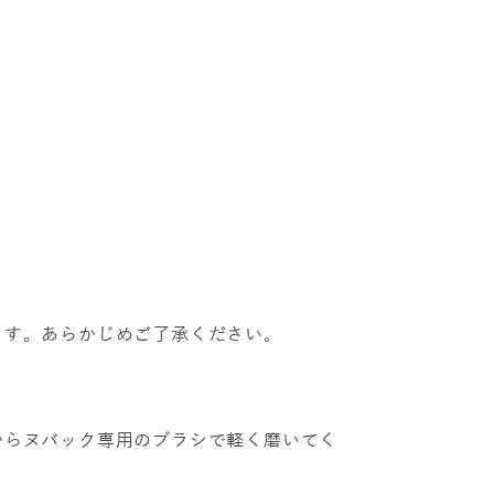
ます。あらかじめご了承ください。
からヌバック専用のブラシで軽く磨いてく
。