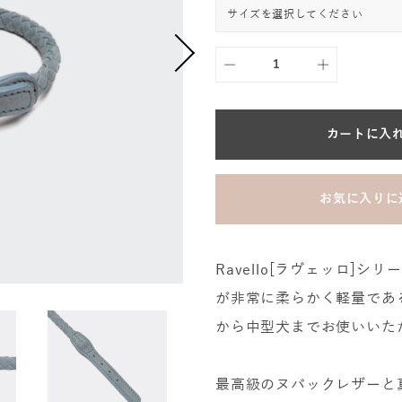
カートに入
お気に入りに
Ravello[ラヴェッロ]
が非常に柔らかく軽量であ
から中型犬までお使いいた
最高級のヌバックレザーと