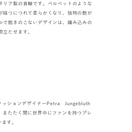
タリア製の首輪です。ベルベットのような
が経つにつれて柔らかくなり、独特の艶が
ルで飽きのこないデザインは、編み込みの
際立たせます。
ションデザイナーPetra Jungebluth
は、またたく間に世界中にファンを持つプレ
います。