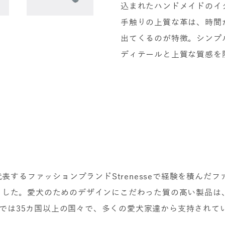
込まれたハンドメイドのイ
手触りの上質な革は、時間
出てくるのが特徴。シンプ
ディテールと上質な質感を
ツを代表するファッションブランドStrenesseで経験を積んだファッ
れました。愛犬のためのデザインにこだわった質の高い製品
では35カ国以上の国々で、多くの愛犬家達から支持されて