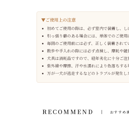
▼ご使用上の注意
初めてご使用の際は、必ず室内で装着し、し
引っ張り癖のある場合には、単体でのご使用
毎回のご使用前には必ず、正しく装着されて
散歩や手入れの際には必ず点検し、摩耗や破
犬具は消耗品ですので、経年劣化に十分ご注
紫外線や摩擦、汗や水濡れにより色落ちする
万が一犬が逃走するなどのトラブルが発生し
RECOMMEND
おすすめ