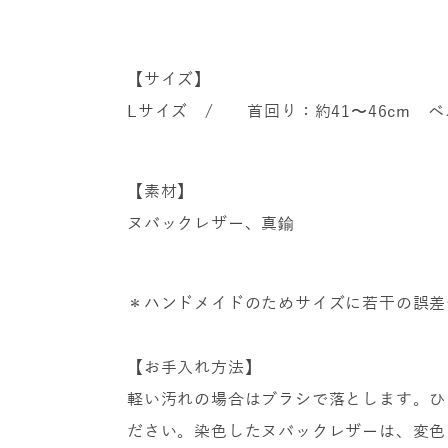
【サイズ】
Lサイズ / 首回り：約41〜46cm ベル
【素材】
ヌバックレザー、真鍮
＊ハンドメイドのためサイズに若干の誤差
【お手入れ方法】
軽い汚れの場合はブラシで落とします。ひ
ださい。染色したヌバックレザーは、変色