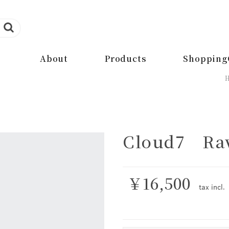
About
Products
Shopping
Cloud7 Rav
￥16,500
tax
incl.