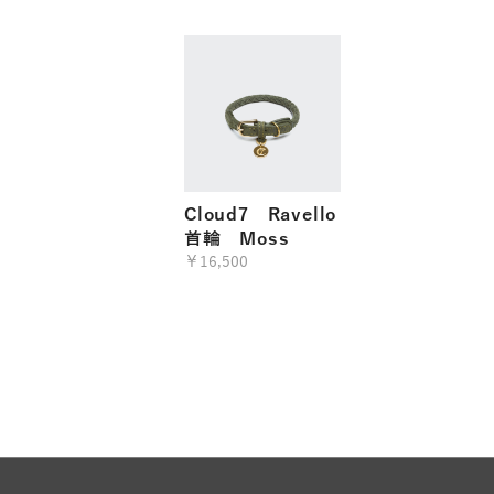
Cloud7 Ravello
首輪 Moss
￥16,500