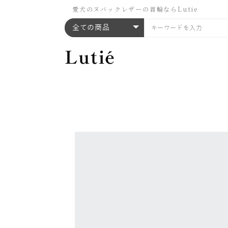
愛犬のヌバックレザーの首輪ならLutie
全ての商品