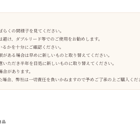
ばらくの間様子を見てください。
は避け、ダブルリード等でのご使用をお勧めします。
いるかを十分にご確認ください。
損がある場合は早めに新しいものと取り替えてください。
意いただき半年を目処に新しいものに取り替えてください。
場合があります。
た場合、弊社は一切責任を負いかねますので予めご了承の上ご購入くだ
商品