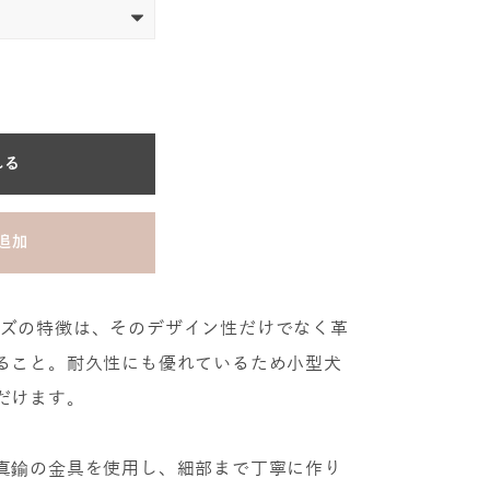
れる
追加
シリーズの特徴は、そのデザイン性だけでなく革
ること。耐久性にも優れているため小型犬
だけます。
真鍮の金具を使用し、細部まで丁寧に作り